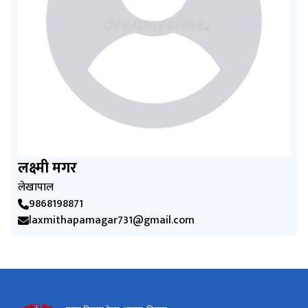
लक्ष्मी मगर
लेखापाल
9868198871
laxmithapamagar731@gmail.com